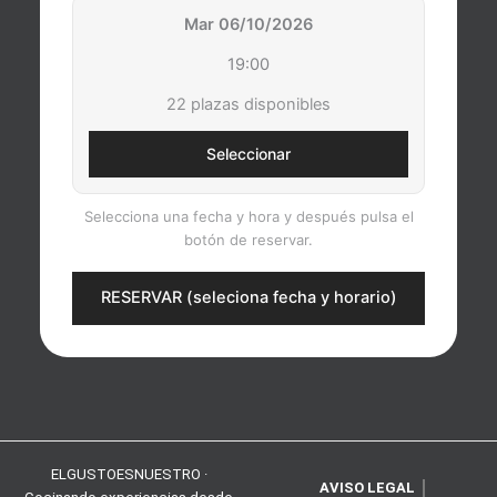
Mar 06/10/2026
19:00
22 plazas disponibles
Seleccionar
Selecciona una fecha y hora y después pulsa el
botón de reservar.
RESERVAR (seleciona fecha y horario)
ELGUSTOESNUESTRO ·
AVISO LEGAL