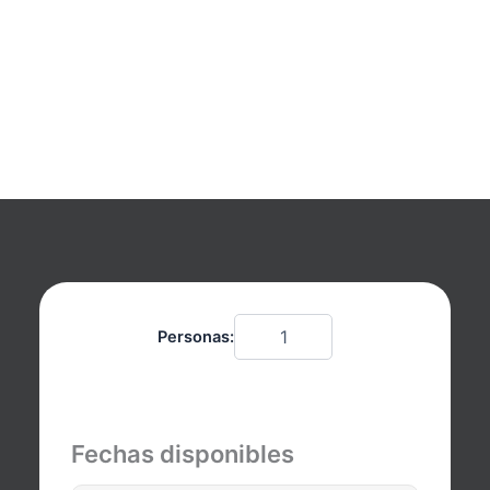
Elige
Personas:
una
hora
Fechas disponibles