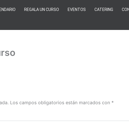
ENDARIO
REGALA UN CURSO
EVENTOS
CATERING
CO
urso
ada.
Los campos obligatorios están marcados con
*