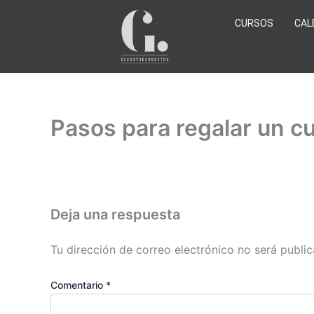
Ir
CURSOS
CAL
al
contenido
Pasos para regalar un c
Deja una respuesta
Tu dirección de correo electrónico no será public
Comentario
*