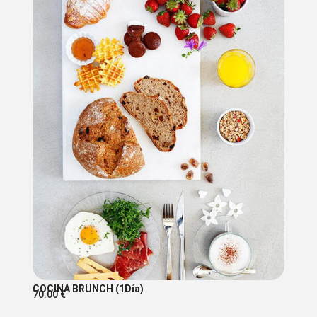
COCINA BRUNCH (1Día)
70.00
€