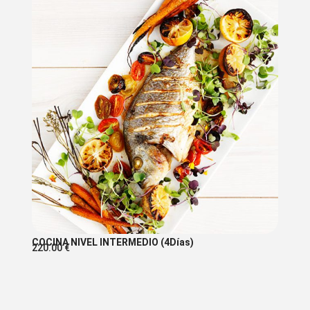
COCINA NIVEL INTERMEDIO (4Días)
220.00
€