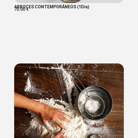
ARROCES CONTEMPORÁNEOS (1Día)
70.00
€