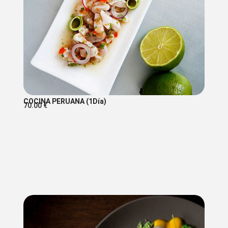
COCINA PERUANA (1Día)
70.00
€