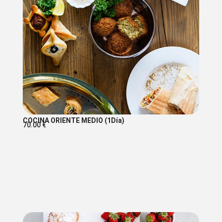
COCINA ORIENTE MEDIO (1Día)
70.00
€