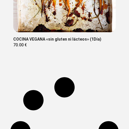
COCINA VEGANA «sin gluten ni lácteos» (1Día)
70.00
€