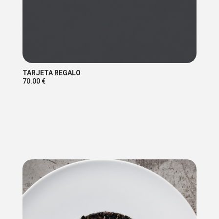
TARJETA REGALO
70.00
€