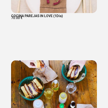
COCINA PAREJAS IN LOVE (1Día)
70.00
€