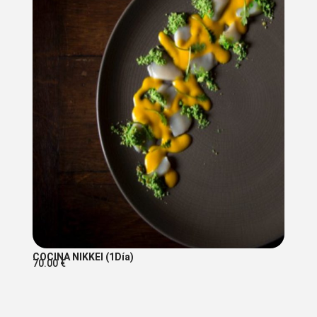
COCINA NIKKEI (1Día)
70.00
€