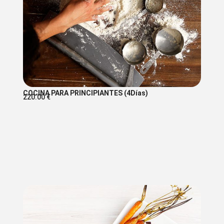
COCINA PARA PRINCIPIANTES (4Días)
220.00
€