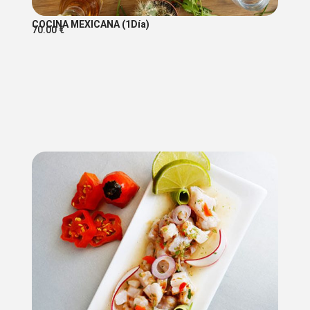
COCINA MEXICANA (1Día)
70.00
€