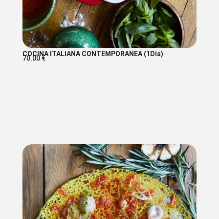
COCINA ITALIANA CONTEMPORANEA (1Día)
70.00
€