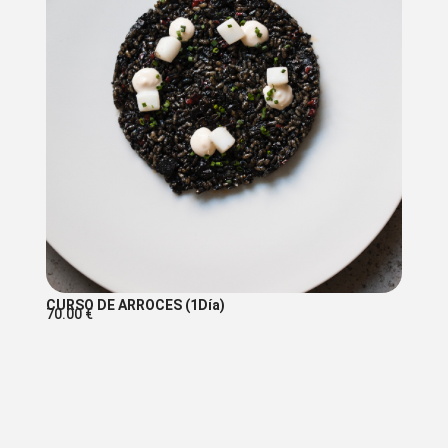
CURSO DE ARROCES (1Día)
70.00
€