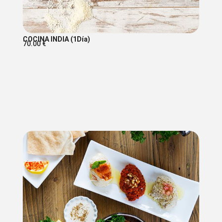
COCINA INDIA (1Día)
70.00
€