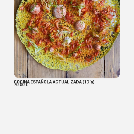
COCINA ESPAÑOLA ACTUALIZADA (1Día)
70.00
€