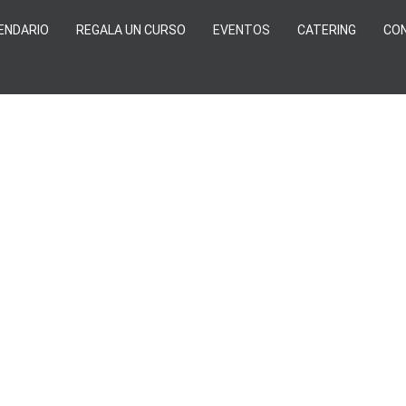
ENDARIO
REGALA UN CURSO
EVENTOS
CATERING
CO