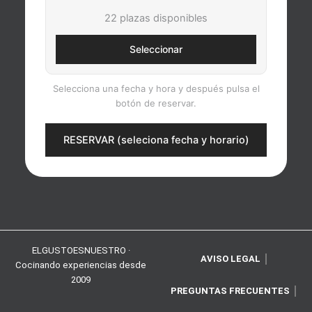
22 plazas disponibles
Seleccionar
Selecciona una fecha y hora y después pulsa el
botón de reservar.
RESERVAR (seleciona fecha y horario)
ELGUSTOESNUESTRO ·
AVISO LEGAL
Cocinando experiencias desde
2009
PREGUNTAS FRECUENTES